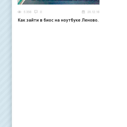
5 358
0
20.12.18
Как зайти в биос на ноутбуке Леново.