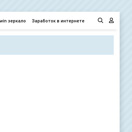
win зеркало
Заработок в интернете