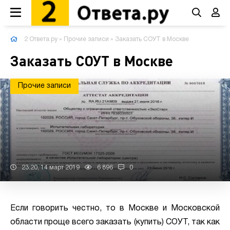
2 Ответа.ру
»
Прочие записи
» Заказать СОУТ в Москве
Заказать СОУТ в Москве
Прочие записи
23:20, 14 март 2019
6 896
0
Если говорить честно, то в Москве и Московской
области проще всего заказать (купить) СОУТ, так как