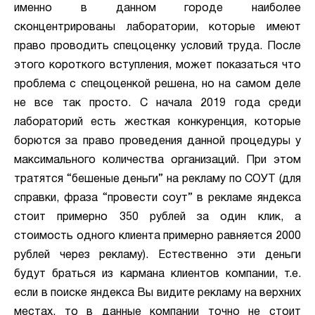
именно в данном городе наиболее
сконцентрированы лаборатории, которые имеют
право проводить спецоценку условий труда. После
этого короткого вступления, может показаться что
проблема с спецоценкой решена, но на самом деле
не все так просто. С начала 2019 года среди
лабораторий есть жесткая конкуренция, которые
борются за право проведения данной процедуры у
максимального количества организаций. При этом
тратятся “бешеные деньги” на рекламу по СОУТ (для
справки, фраза “провести соут” в рекламе яндекса
стоит примерно 350 рублей за один клик, а
стоимость одного клиента примерно равняется 2000
рублей через рекламу). Естественно эти деньги
будут браться из кармана клиентов компании, т.е.
если в поиске яндекса Вы видите рекламу на верхних
местах, то в данные компании точно не стоит