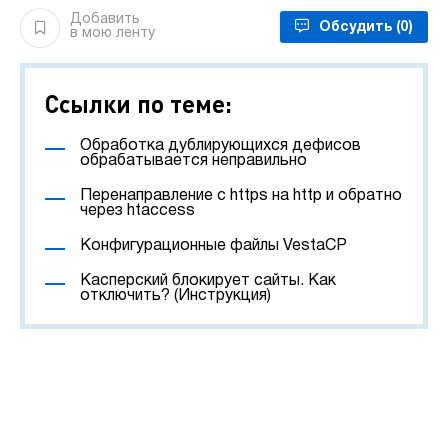
Добавить
Обсудить
(0)
в мою ленту
Ссылки по теме:
Обработка дублирующихся дефисов
обрабатывается неправильно
Перенаправление с https на http и обратно
через htaccess
Конфигурационные файлы VestaCP
Касперский блокирует сайты. Как
отключить? (Инструкция)