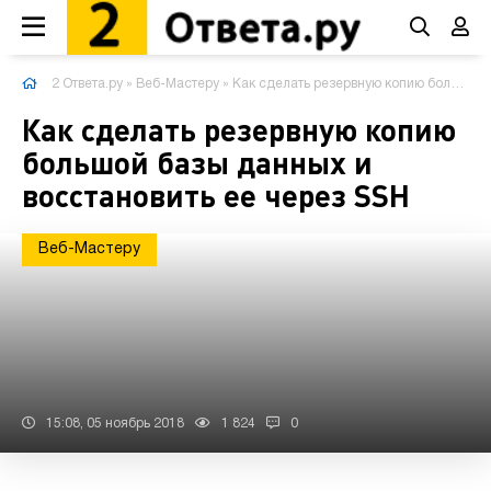
2 Ответа.ру
»
Веб-Мастеру
» Как сделать резервную копию большой базы данных и восстановить ее через SSH
Как сделать резервную копию
большой базы данных и
восстановить ее через SSH
Веб-Мастеру
15:08, 05 ноябрь 2018
1 824
0