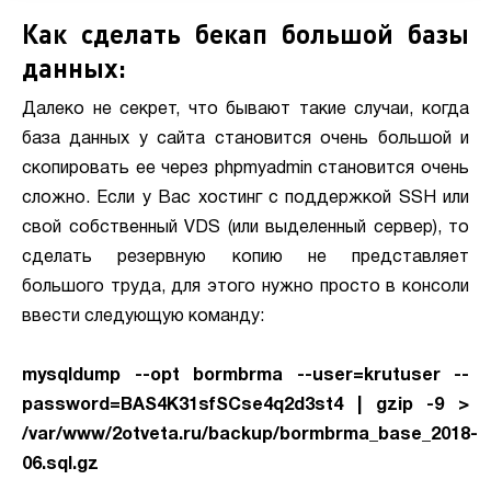
Как сделать бекап большой базы
данных:
Далеко не секрет, что бывают такие случаи, когда
база данных у сайта становится очень большой и
скопировать ее через phpmyadmin становится очень
сложно. Если у Вас хостинг с поддержкой SSH или
свой собственный VDS (или выделенный сервер), то
сделать резервную копию не представляет
большого труда, для этого нужно просто в консоли
ввести следующую команду:
mysqldump --opt bormbrma --user=krutuser --
password=BAS4K31sfSCse4q2d3st4 | gzip -9 >
/var/www/2otveta.ru/backup/bormbrma_base_2018-
06.sql.gz